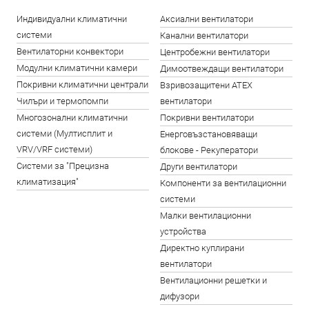
Индивидуални климатични
Аксиални вентилатори
системи
Канални вентилатори
Вентилаторни конвектори
Центробежни вентилатори
Модулни климатични камери
Димоотвеждащи вентилатори
Покривни климатични централи
Взривозащитени ATEX
Чилъри и термопомпи
вентилатори
Многозонални климатични
Покривни вентилатори
системи (Мултисплит и
Енерговъзстановяващи
VRV/VRF системи)
блокове - Рекуператори
Системи за "Прецизна
Други вентилатори
климатизация"
Компоненти за вентилационни
системи
Малки вентилационни
устройства
Директно куплирани
вентилатори
Вентилационни решетки и
дифузори