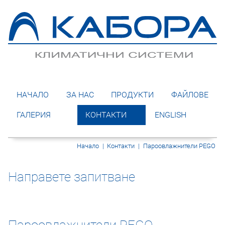
НАЧАЛО
ЗА НАС
ПРОДУКТИ
ФАЙЛОВЕ
ГАЛЕРИЯ
КОНТАКТИ
ENGLISH
Начало
|
Контакти
|
Пароовлажнители PEGO
Направете запитване
Пароовлажнители PEGO