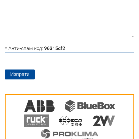
* Анти-спам код:
96315cf2
Изпрати