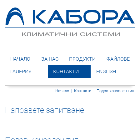
НАЧАЛО
ЗА НАС
ПРОДУКТИ
ФАЙЛОВЕ
ГАЛЕРИЯ
КОНТАКТИ
ENGLISH
Начало
|
Контакти
|
Подов-конзолен тип
Направете запитване
Подов-конзолен тип