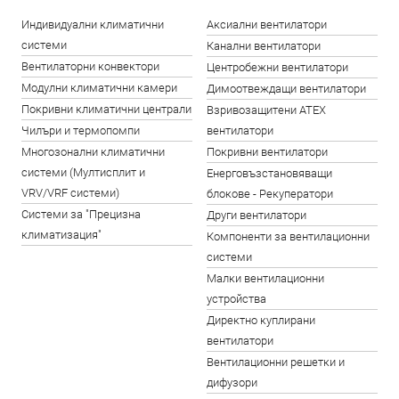
Индивидуални климатични
Аксиални вентилатори
системи
Канални вентилатори
Вентилаторни конвектори
Центробежни вентилатори
Модулни климатични камери
Димоотвеждащи вентилатори
Покривни климатични централи
Взривозащитени ATEX
Чилъри и термопомпи
вентилатори
Многозонални климатични
Покривни вентилатори
системи (Мултисплит и
Енерговъзстановяващи
VRV/VRF системи)
блокове - Рекуператори
Системи за "Прецизна
Други вентилатори
климатизация"
Компоненти за вентилационни
системи
Малки вентилационни
устройства
Директно куплирани
вентилатори
Вентилационни решетки и
дифузори