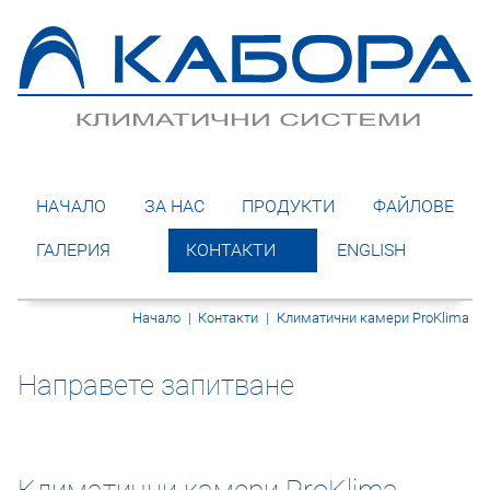
НАЧАЛО
ЗА НАС
ПРОДУКТИ
ФАЙЛОВЕ
ГАЛЕРИЯ
КОНТАКТИ
ENGLISH
Начало
|
Контакти
|
Климатични камери ProKlima
Направете запитване
Климатични камери ProKlima