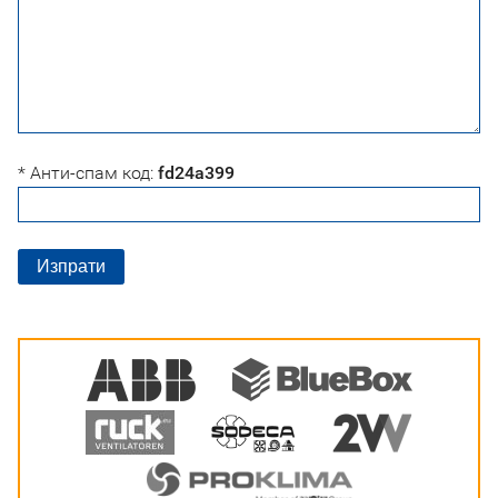
* Анти-спам код:
fd24a399
Изпрати