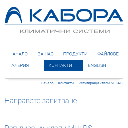
НАЧАЛО
ЗА НАС
ПРОДУКТИ
ФАЙЛОВЕ
ГАЛЕРИЯ
КОНТАКТИ
ENGLISH
Начало
|
Контакти
|
Регулиращи клапи MLKRS
Направете запитване
Регулиращи клапи MLKRS