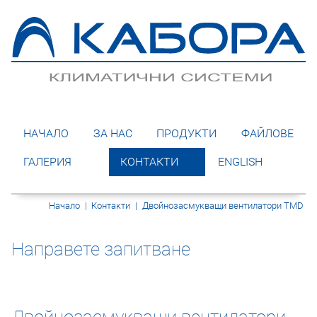
НАЧАЛО
ЗА НАС
ПРОДУКТИ
ФАЙЛОВЕ
ГАЛЕРИЯ
КОНТАКТИ
ENGLISH
Начало
|
Контакти
|
Двойнозасмукващи вентилатори TMD
Направете запитване
Двойнозасмукващи вентилатори