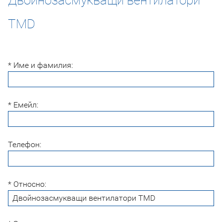
TMD
* Име и фамилия:
* Емейл:
Телефон:
* Относно: