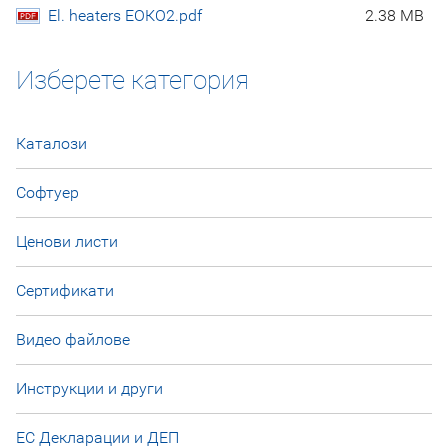
El. heaters ЕОКО2.pdf
2.38 MB
Изберете категория
Каталози
Софтуер
Ценови листи
Сертификати
Видео файлове
Инструкции и други
ЕС Декларации и ДЕП