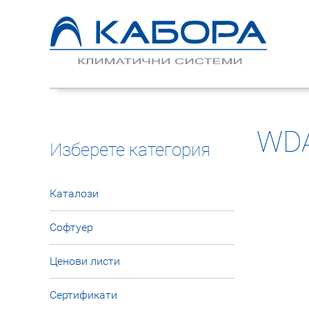
WD
Изберете категория
Каталози
Софтуер
Ценови листи
Сертификати