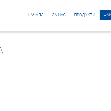
НАЧАЛО
ЗА НАС
ПРОДУКТИ
ФА
A