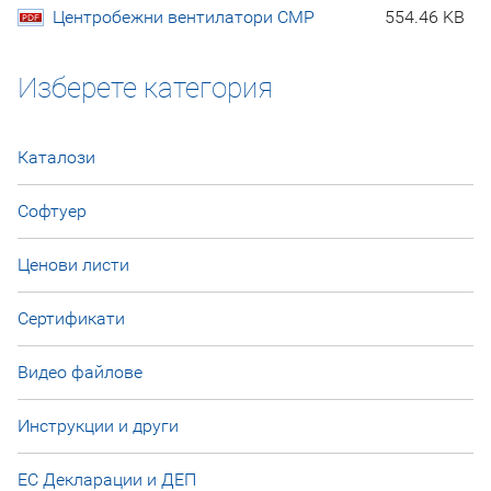
Центробежни вентилатори CMP
554.46 KB
Изберете категория
Каталози
Софтуер
Ценови листи
Сертификати
Видео файлове
Инструкции и други
ЕС Декларации и ДЕП