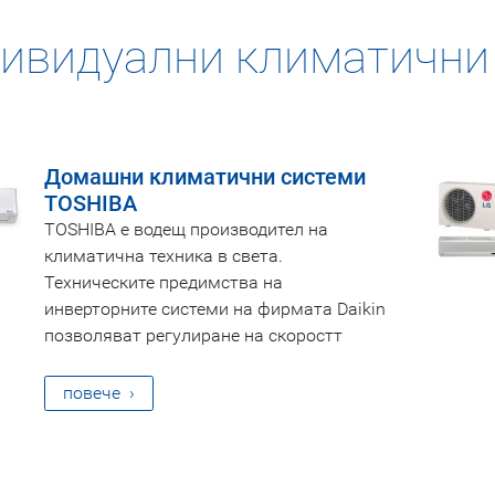
ивидуални климатични
Домашни климатични системи
TOSHIBA
TOSHIBA e водещ производител на
климатична техника в света.
Техническите предимства на
инверторните системи на фирмата Daikin
позволяват регулиране на скоростт
повече