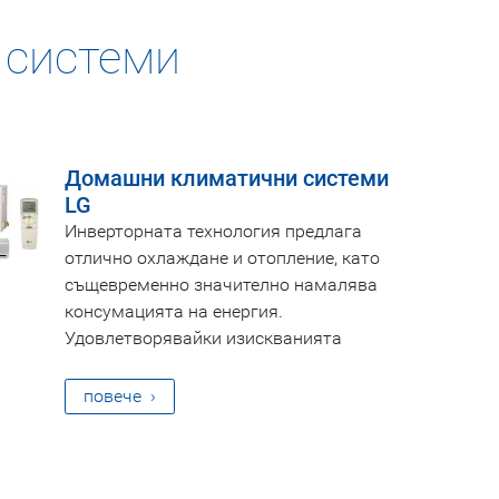
 системи
Домашни климатични системи
LG
Инверторната технология предлага
отлично охлаждане и отопление, като
същевременно значително намалява
консумацията на енергия.
Удовлетворявайки изискванията
повече