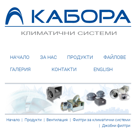
НАЧАЛО
ЗА НАС
ПРОДУКТИ
ФАЙЛОВЕ
ГАЛЕРИЯ
КОНТАКТИ
ENGLISH
Начало
|
Продукти
|
Вентилация
|
Филтри за климатични системи
|
Джобни филтри