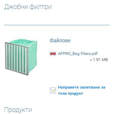
Джобни филтри
Файлове
AFPRO_Bag filters.pdf
» 1.91 MB
Направете запитване за
този продукт
Продукти