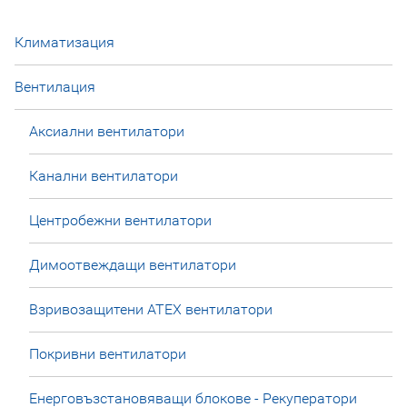
Климатизация
Вентилация
Аксиални вентилатори
Канални вентилатори
Центробежни вентилатори
Димоотвеждащи вентилатори
Взривозащитени ATEX вентилатори
Покривни вентилатори
Енерговъзстановяващи блокове - Рекуператори