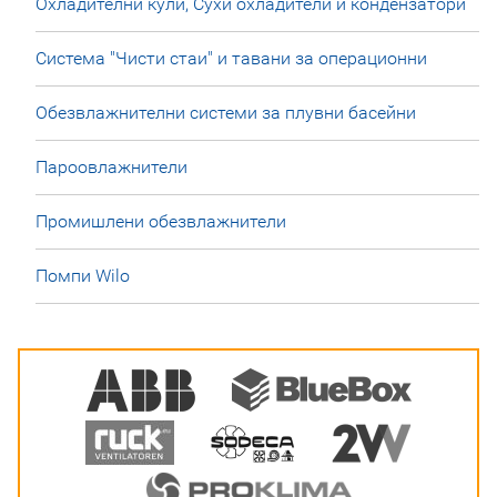
Oхладителни кули, Сухи охладители и кондензатори
Система "Чисти стаи" и тавани за операционни
Обезвлажнителни системи за плувни басейни
Пароовлажнители
Промишлени обезвлажнители
Помпи Wilo